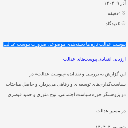
آذر ۹, ۱۴۰۴
4
دقیقه
0
دیدگاه
پیوست عدالت
تازه ها
دسته‌بندی موضوعی
ضرورت پیوست عدالت
ارزیابی انتقادی پیوست‌های عدالت
این گزارش به بررسی و نقد ایده «پیوست عدالت» در
سیاست‌گذاری‌های توسعه‌ای و رفاهی می‌پردازد و حاصل مباحثات
دو پژوهشگر حوزه سیاست اجتماعی، نوح منوری و حمید قیصری
در مسیر عدالت
شهریور ۳, ۱۴۰۴