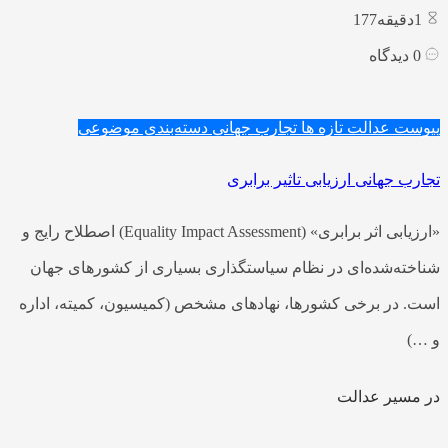
1
دقیقه177
0
دیدگاه
پیوست عدالت
تازه ها
تجارب جهانی
دسته‌بندی موضوعی
تجارب جهانی ارزیابی تاثیر برابری
«ارزیابی اثر برابری» (Equality Impact Assessment) اصطلاح رایج و
شناخته‌شده‌ای در نظام سیاستگذاری بسیاری از کشورهای جهان
است. در برخی کشورها، نهادهای مشخص (کمیسیون، کمیته، اداره
و …)
در مسیر عدالت