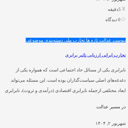
5
دقیقه
0
دیدگاه
پیوست عدالت
تازه ها
تجارب ملی
دسته‌بندی موضوعی
تجارب ایرانی ارزیابی تاثیر برابری
نابرابری یکی از مسائل حاد اجتماعی است که همواره یکی از
دغدغه‌های اصلی سیاست‌گذاران بوده است. این مسئله می‌تواند
ابعاد مختلفی ازجمله نابرابری اقتصادی (درآمدی و ثروت)، نابرابری
در مسیر عدالت
شهریور ۲, ۱۴۰۴