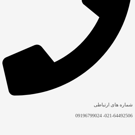
شماره های ارتباطی
021-64492506- 09196799024