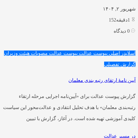
شهریور ۲, ۱۴۰۴
1
دقیقه152
0
دیدگاه
اسلایدر اصلی
پیوست عدالت
پیوست عدالت مصوبات هیئت وزیران
گزارش تفصیلی
آیین نامۀ ارتقای رتبه بندی معلمان
گزارش پیوست عدالت برای «آیین‌نامه اجرایی مرحله ارتقاء
رتبه‌بندی معلمان» با هدف تحلیل انتقادی و عدالت‌محور این سیاست
کلیدی آموزشی تهیه شده است. در آغاز، گزارش با تبیین
در مسیر عدالت