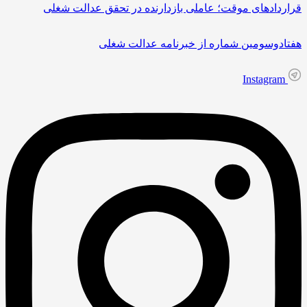
قراردادهای موقت؛ عاملی بازدارنده در تحقق عدالت شغلی
هفتادوسومین شماره از خبرنامه عدالت شغلی
Instagram