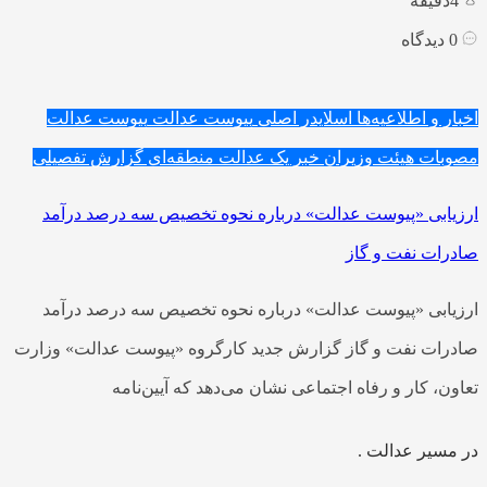
4
دقیقه
0
دیدگاه
اخبار و اطلاعیه‌ها
اسلایدر اصلی
پیوست عدالت
پیوست عدالت
مصوبات هیئت وزیران
خبر یک
عدالت منطقه‌ای
گزارش تفصیلی
ارزیابی «پیوست عدالت» درباره نحوه تخصیص سه درصد درآمد
صادرات نفت و گاز
ارزیابی «پیوست عدالت» درباره نحوه تخصیص سه درصد درآمد
صادرات نفت و گاز گزارش جدید کارگروه «پیوست عدالت» وزارت
تعاون، کار و رفاه اجتماعی نشان می‌دهد که آیین‌نامه
در مسیر عدالت .