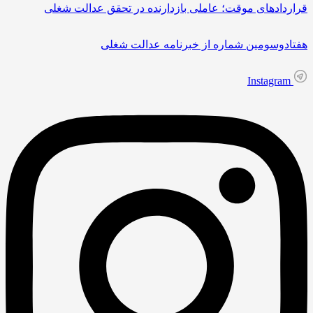
قراردادهای موقت؛ عاملی بازدارنده در تحقق عدالت شغلی
هفتادوسومین شماره از خبرنامه عدالت شغلی
Instagram