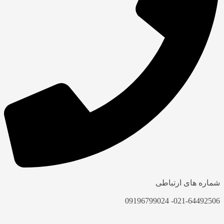
شماره های ارتباطی
021-64492506- 09196799024