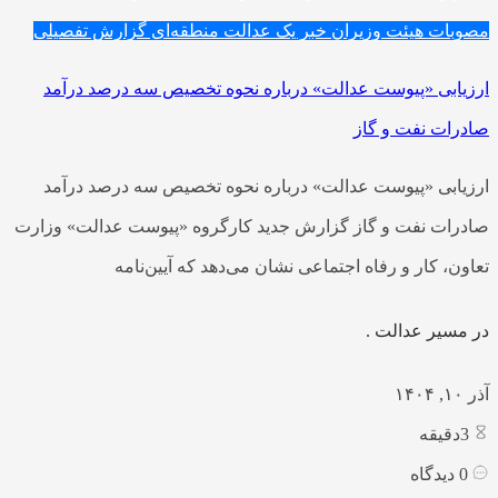
مصوبات هیئت وزیران
خبر یک
عدالت منطقه‌ای
گزارش تفصیلی
ارزیابی «پیوست عدالت» درباره نحوه تخصیص سه درصد درآمد
صادرات نفت و گاز
ارزیابی «پیوست عدالت» درباره نحوه تخصیص سه درصد درآمد
صادرات نفت و گاز گزارش جدید کارگروه «پیوست عدالت» وزارت
تعاون، کار و رفاه اجتماعی نشان می‌دهد که آیین‌نامه
در مسیر عدالت .
آذر ۱۰, ۱۴۰۴
3
دقیقه
0
دیدگاه