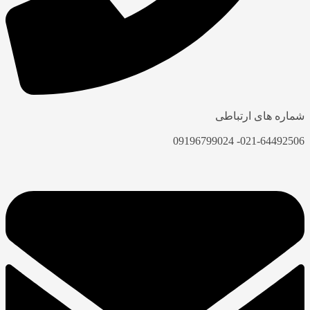
شماره های ارتباطی
021-64492506- 09196799024