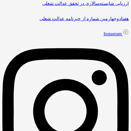
ارزیابی شایسته‌سالاری در تحقق عدالت شغلی
هفتادوچهارمین شماره از خبرنامه عدالت شغلی
Instagram