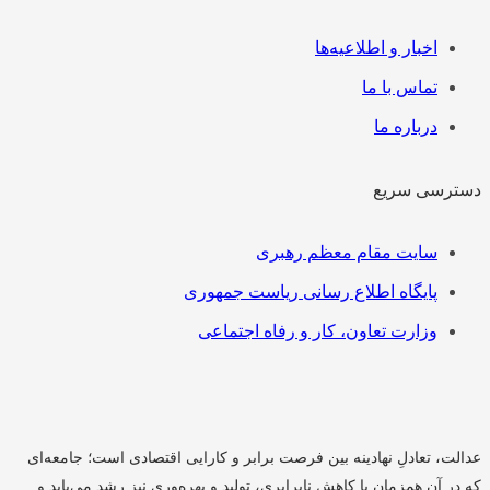
فهرست
اخبار و اطلاعیه‌ها
تماس با ما
درباره ما
دسترسی سریع
فهرست
سایت مقام معظم رهبری
پایگاه اطلاع رسانی ریاست جمهوری
وزارت تعاون، کار و رفاه اجتماعی
عدالت، تعادلِ نهادینه بین فرصت برابر و کارایی اقتصادی است؛ جامعه‌ای
که در آن همزمان با کاهش نابرابری، تولید و بهره‌وری نیز رشد می‌یابد و