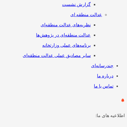
گزارش نشست
عدالت منطقه ای
نظریه‌های عدالت منطقه‌ای
عدالت منطقه‌ای در پژوهش‌ها
برنامه‌های عملی وزارتخانه
سایر مصادیق عملی عدالت منطقه‌ای
چندرسانه‌ای
درباره ما
تماس با ما
اطلاعیه های ما: