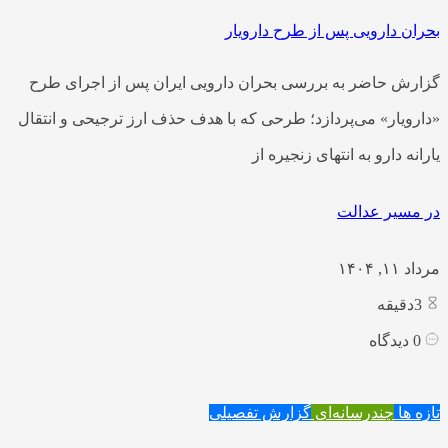
بحران دارویی پس از طرح دارویار
گزارش حاضر به بررسی بحران دارویی ایران پس از اجرای طرح
«دارویار» می‌پردازد؛ طرحی که با هدف حذف ارز ترجیحی و انتقال
یارانه دارو به انتهای زنجیره از
در مسیر عدالت
مرداد ۱۱, ۱۴۰۴
3
دقیقه
0
دیدگاه
تازه ها
چندرسانه‌ای
گزارش تفصیلی