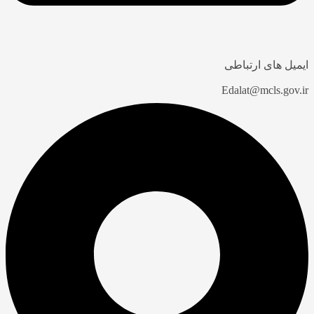
ایمیل های ارتباطی
Edalat@mcls.gov.ir