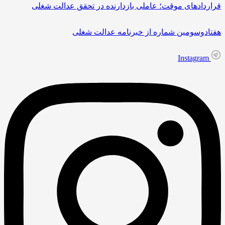
قراردادهای موقت؛ عاملی بازدارنده در تحقق عدالت شغلی
هفتادوسومین شماره از خبرنامه عدالت شغلی
Instagram