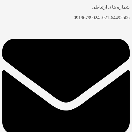
شماره های ارتباطی
021-64492506- 09196799024