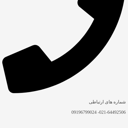
شماره های ارتباطی
021-64492506- 09196799024