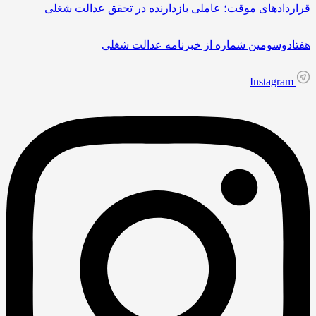
قراردادهای موقت؛ عاملی بازدارنده در تحقق عدالت شغلی
هفتادوسومین شماره از خبرنامه عدالت شغلی
Instagram