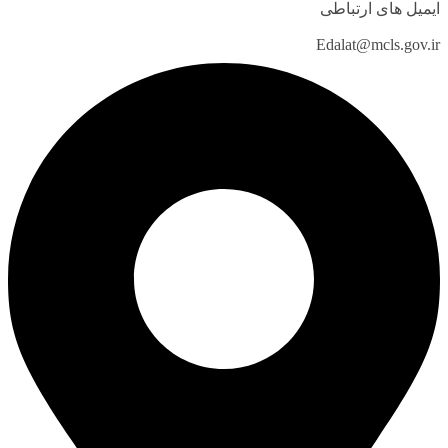
ایمیل های ارتباطی
Edalat@mcls.gov.ir