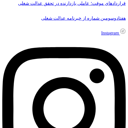
قراردادهای موقت؛ عاملی بازدارنده در تحقق عدالت شغلی
هفتادوسومین شماره از خبرنامه عدالت شغلی
Instagram