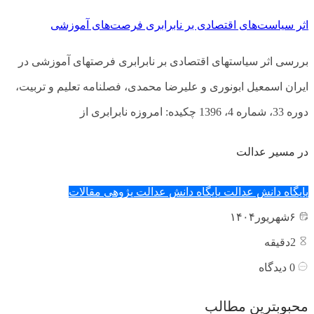
اثر سیاست‌های اقتصادی بر نابرابری فرصت‌های آموزشی
بررسی اثر سیاست­های اقتصادی بر نابرابری فرصت­های آموزشی در
ایران اسمعیل ابونوری و علیرضا محمدی، فصلنامه تعلیم و تربیت،
دوره 33، شماره 4، 1396 چکیده: امروزه نابرابری از
در مسیر عدالت
پایگاه دانش عدالت
پایگاه دانش عدالت پژوهی
مقالات
۶
شهریور
۱۴۰۴
2
دقیقه
0
دیدگاه
محبوبترین مطالب