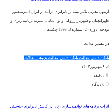
آزمون تجربی تأثیر بیمه بر نابرابری درآمد در ایران امیرمنصور
طهرانچیان و شهریار زروکی و نوا ایمانی، نشریه برنامه ریزی و
بودجه، دوره 24، شماره 3، 1398 چکیده:
در مسیر عدالت
پایگاه دانش عدالت
پایگاه دانش عدالت پژوهی
مقالات
۶
شهریور
۱۴۰۴
2
دقیقه
0
دیدگاه
اثرات برنامه‌های توانمندسازی زنان در کاهش نابرابری جنسیتی