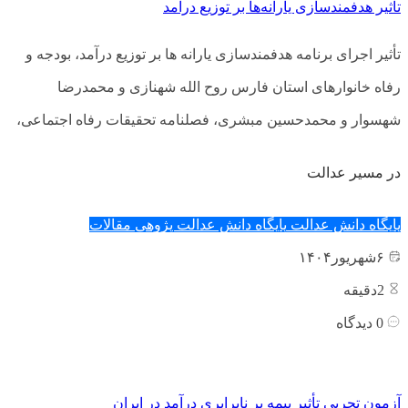
تأثیر هدفمندسازی یارانه‌ها بر توزیع درآمد
تأثیر اجرای برنامه هدفمندسازی یارانه ها بر توزیع درآمد، بودجه و
رفاه خانوارهای استان فارس روح الله شهنازی و محمدرضا
شهسوار و محمدحسین مبشری، فصلنامه تحقیقات رفاه اجتماعی،
در مسیر عدالت
پایگاه دانش عدالت
پایگاه دانش عدالت پژوهی
مقالات
۶
شهریور
۱۴۰۴
2
دقیقه
0
دیدگاه
آزمون تجربی تأثیر بیمه بر نابرابری درآمد در ایران