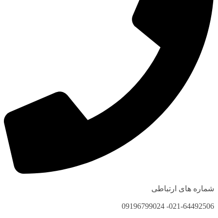
شماره های ارتباطی
021-64492506- 09196799024