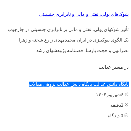
شوک‌های پولی، نفتی و مالی و نابرابری جنسیتی
تأثیر شوک­های پولی، نفتی و مالی بر نابرابری جنسیتی در چارچوب
یک الگوی نیوکینزی در ایران محمدمهدی زارع شحنه و زهرا
نصرالهی و حجت پارسا، فصل­نامه پژوهش­های رشد
در مسیر عدالت
پایگاه دانش عدالت
پایگاه دانش عدالت پژوهی
مقالات
۶
شهریور
۱۴۰۴
2
دقیقه
0
دیدگاه