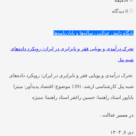
4
دقیقه
0
دیدگاه
پایگاه دانش عدالت
رساله‌ها و پایان‌نامه‌ها
تحرک درآمدی و پویایی فقر و نابرابری در ایران: رویکرد داده‌های
شبه پنل
تحرک درآمدی و پویایی فقر و نابرابری در ایران: رویکرد داده‌های
شبه پنل کارشناسی ارشد- 1391 موضوع: اقتصاد پدیدآور: میترا
باباپور استاد راهنما: حسین راغفر استاد راهنما: منیژه
در مسیر عدالت .
دی ۷, ۱۴۰۴