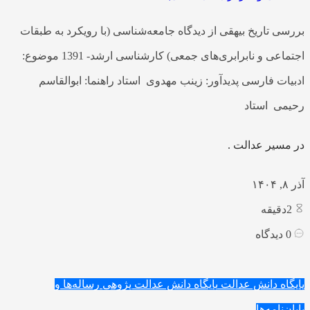
بررسی تاریخ بیهقی از دیدگاه جامعه‌شناسی (با رویکرد به طبقات
اجتماعی و نابرابری‌های جمعی) کارشناسی ارشد- 1391 موضوع:
ادبیات فارسی پدیدآور: زینب مهدوی استاد راهنما: ابوالقاسم
رحیمی استاد
در مسیر عدالت .
آذر ۸, ۱۴۰۴
2
دقیقه
0
دیدگاه
پایگاه دانش عدالت
پایگاه دانش عدالت پژوهی
رساله‌ها و
پایان‌نامه‌ها