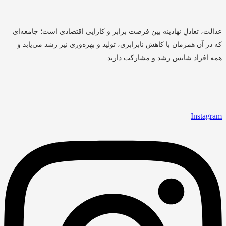
عدالت، تعادلِ نهادینه بین فرصت برابر و کارایی اقتصادی است؛ جامعه‌ای
که در آن همزمان با کاهش نابرابری، تولید و بهره‌وری نیز رشد می‌یابد و
همه افراد شانس رشد و مشارکت دارند.
Instagram