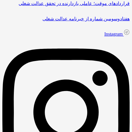
قراردادهای موقت؛ عاملی بازدارنده در تحقق عدالت شغلی
هفتادوسومین شماره از خبرنامه عدالت شغلی
Instagram