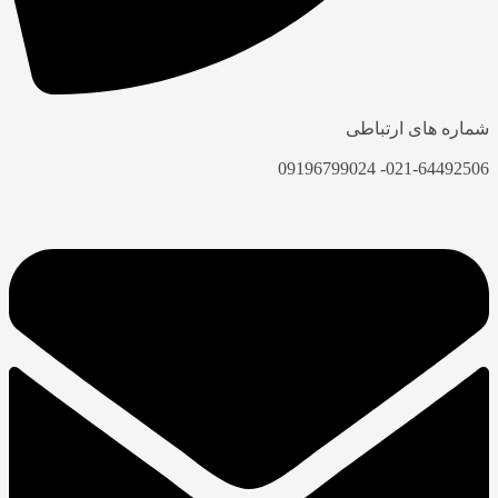
شماره های ارتباطی
021-64492506- 09196799024