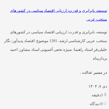
توسعه، نابرابری و قدرت: ارزیابی اقتصاد سیاسی در کشورهای
منتخب عربی
توسعه، نابرابری و قدرت: ارزیابی اقتصاد سیاسی در کشورهای
منتخب عربی کارشناسی ارشد- 1391 موضوع: اقتصاد پدیدآور: نگار
خلیلی‌فر استاد راهنما: منیژه نخعی آغمیونی استاد مشاور: احمد
یزدان‌پناه
در مسیر عدالت .
دی ۷, ۱۴۰۴
3
دقیقه
0
دیدگاه