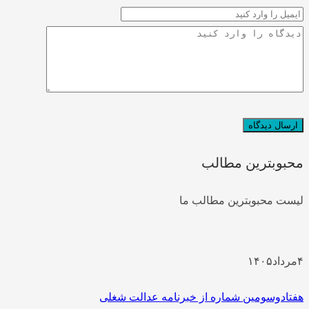
وبترین مطالب
ت محبوبترین مطالب ما
داد
۱۴۰۵
ادوسومین شماره از خبرنامه عدالت شغلی