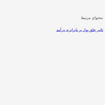
وای مرتبط
ر خلق پول بر نابرابری درآمد