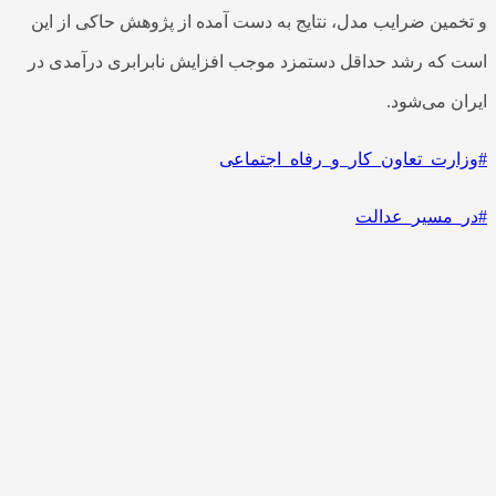
خمین ضرایب مدل، نتایج به دست آمده از پژوهش حاکی از این
 که رشد حداقل دستمزد موجب افزایش نابرابری درآمدی در
ان می‌شود.
ارت_تعاون_کار_و_رفاه_اجتماعی
_مسیر_عدالت