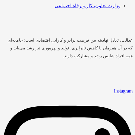
وزارت تعاون، کار و رفاه اجتماعی
ت، تعادلِ نهادینه بین فرصت برابر و کارایی اقتصادی است؛ جامعه‌ای
ر آن همزمان با کاهش نابرابری، تولید و بهره‌وری نیز رشد می‌یابد و
 افراد شانس رشد و مشارکت دارند.
Instag