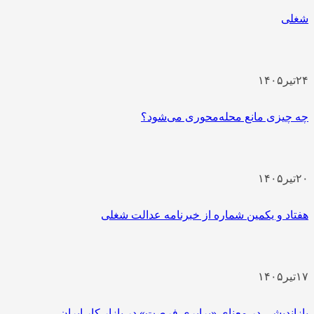
ی
یر
۱۴۰۵
چیزی مانع محله‌محوری می‌شود؟
یر
۱۴۰۵
اد و یکمین شماره از خبرنامه عدالت شغلی
یر
۱۴۰۵
اندیشی در معنای «برابری فرصت» در بازار کار ایران