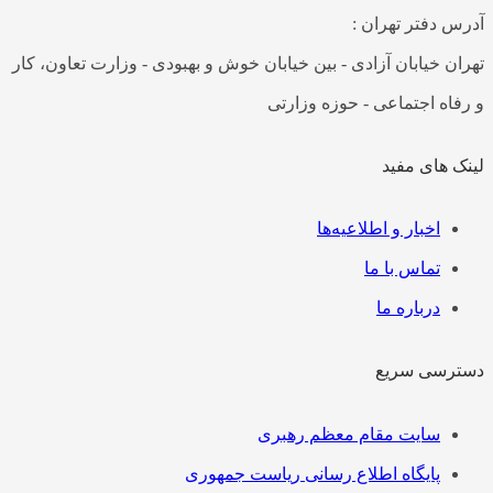
س دفتر تهران :
ان خیابان آزادی - بین خیابان خوش و بهبودی - وزارت تعاون، کار
فاه اجتماعی - حوزه وزارتی
ک های مفید
رست
اخبار و اطلاعیه‌ها
تماس با ما
درباره ما
رسی سریع
رست
سایت مقام معظم رهبری
پایگاه اطلاع رسانی ریاست جمهوری