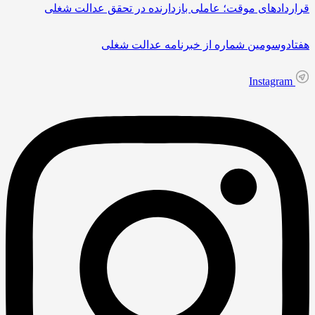
ردادهای موقت؛ عاملی بازدارنده در تحقق عدالت شغلی
ادوسومین شماره از خبرنامه عدالت شغلی
Instagram