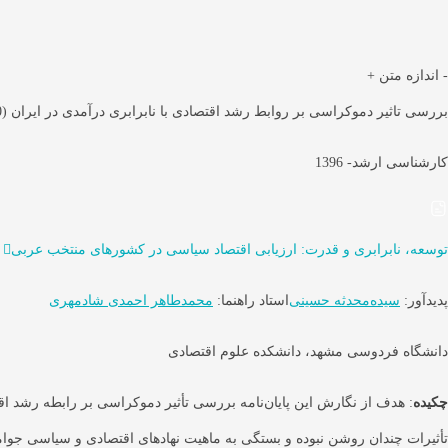
-
اندازه متن
+
بررسی تاثیر دموکراسی بر روابط رشد اقتصادی با نابرابری درآمدی در ایران (1350_1393)
کارشناسی ارشد- 1396
توسعه، نابرابری و قدرت: ارزیابی اقتصاد سیاسی در کشورهای منتخب عربی
پدیدآور:
سیده‌محدثه حسینی
استاد راهنما:
محمدطاهر احمدی شادمهری
دانشگاه فردوسی مشهد، دانشکده علوم اقتصادی
چکیده
: هدف از نگارش این پایان‌نامه بررسی تأثیر دموکراسی بر رابطه رشد اقت