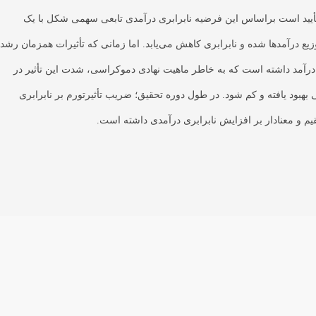
تأیید است براساس این فرضیه نابرابری درآمدی تابعی سهمی شکل با یک
 درآمدها شده و نابرابری کاهش می‌یابد. اما زمانی که تأثیرات همزمان رشد
ع درآمد داشته است که به خاطر ماهیت نهادی دموکراسی، شدت این تأثیر در
بود یافته و کم شود. در طول دوره تحقیق؛ ضریب تأثیرتورم بر نابرابری
یم و معنادار بر افزایش نابرابری درآمدی داشته است.