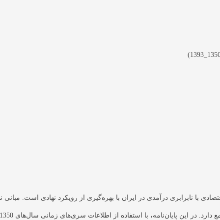
برنامه‌های عملی وزارتخانه
نظریه‌های عدالت منطقه‌ای
عدالت منطقه‌ای در پژوهش‌ها
سایر مصادیق عملی عدالت منطقه‌ای
صادی با نابرابری درآمدی در ایران با بهره‌گیری از رویکرد نهادی است. مبان