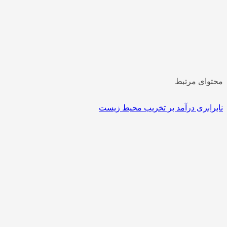
وای مرتبط
رابری درآمد بر تخریب محیط زیست