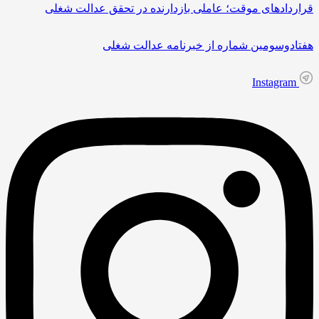
ردادهای موقت؛ عاملی بازدارنده در تحقق عدالت شغلی
ادوسومین شماره از خبرنامه عدالت شغلی
Instagram