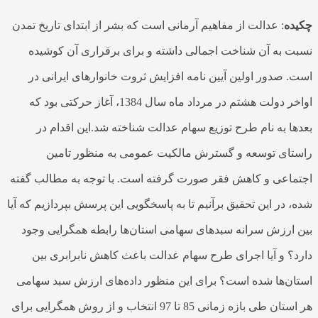
ده
: عدالت از مفاهیم آرمانی است که بشر از ابتدای تاریخ تمدن
ت به آن شناخت اجمالی داشته و برای برقراری آن کوشیده
. صدور اولین آیین نامه افزایش ثروت خانوارهای ایرانی در
اواخر دولت هشتم در مرداد ماه سال 1384، آغاز حرکتی بود که
ها به نام طرح توزیع سهام عدالت شناخته شد.این اقدام در
تای توسعه و گسترش مالکیت عمومی به منظور تامین
ماعی و کاهش فقر صورت گرفته است. با توجه به مطالب گفته
، در این تحقیق برآنیم تا به پاسخگویی این پرسش بپردازیم که آیا
 ارزش سرانه سبدهای سهامی استان‌ها رابطه همگرایی وجود
د؟ و آیا اجرای طرح سهام عدالت باعث کاهش نابرابری بین
ان‌ها شده است؟ برای این منظور داده‌‌های ارزش سبد سهامی
هر استان طی بازه زمانی 85 تا 97 انتخاب و از روش همگرایی برای