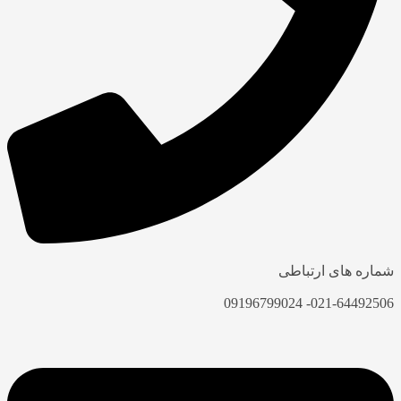
ره های ارتباطی
021-64492506- 09196