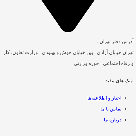
س دفتر تهران :
ان خیابان آزادی - بین خیابان خوش و بهبودی - وزارت تعاون، کار
فاه اجتماعی - حوزه وزارتی
ک های مفید
رست
اخبار و اطلاعیه‌ها
تماس با ما
درباره ما