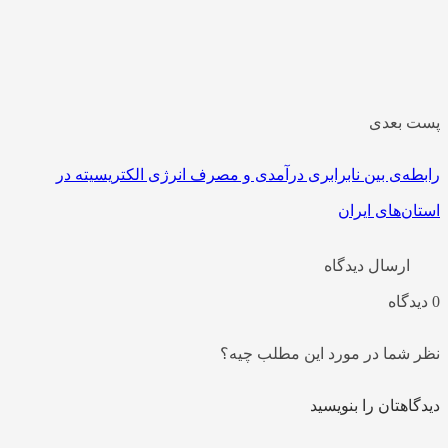
 بعدی
طه‌ی بین نابرابری درآمدی و مصرف انرژی الکتریسیته در
ان‌های ایران
ارسال دیدگاه
 شما در مورد این مطلب چیه؟
اهتان را بنویسید