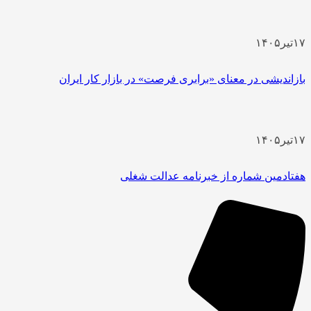
یر
۱۴۰۵
اندیشی در معنای «برابری فرصت» در بازار کار ایران
یر
۱۴۰۵
ادمین شماره از خبرنامه عدالت شغلی