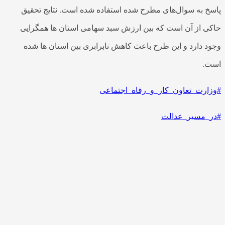
خ به سوال‌های مطرح شده استفاده شده است. نتایج تحقیق
ی از آن است که بین ارزش سبد سهامی استان ها همگرایی
د دارد و این طرح باعث کاهش نابرابری بین استان ها شده
.
ارت_تعاون_کار_و_رفاه_اجتماعی
_مسیر_عدالت