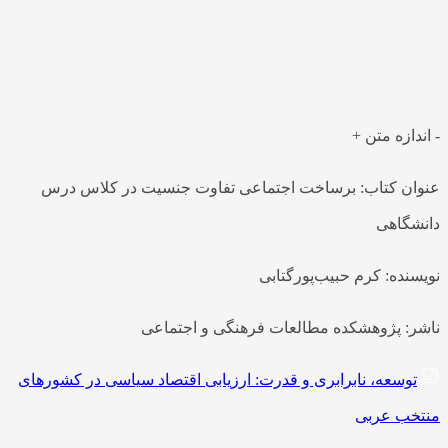
روایت از تجربه جنسیتی کلاس درس در ایران از چشم‌انداز
جامعه‌شناسی و توجه به ابعاد فرهنگی و اجتماعی آن است که در
بین حجمی…
-
اندازه متن
+
عنوان کتاب: برساخت اجتماعی تفاوت جنسیت در کلاس درس
دانشگاهی
نویسنده: کرم حبیب‌پورگتابی
ناشر: پژوهشکده مطالعات فرهنگی و اجتماعی
توسعه، نابرابری و قدرت: ارزیابی اقتصاد سیاسی در کشورهای
منتخب عربی