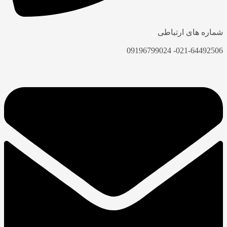
شماره های ارتباطی
021-64492506- 09196799024