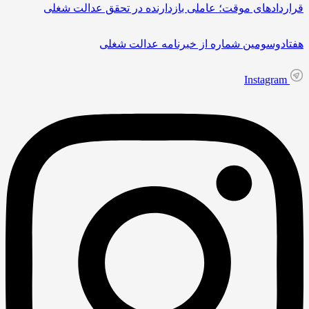
قراردادهای موقت؛ عاملی بازدارنده در تحقق عدالت شغلی
هفتادوسومین شماره از خبرنامه عدالت شغلی
Instagram