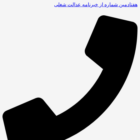
هفتادمین شماره از خبرنامه عدالت شغلی