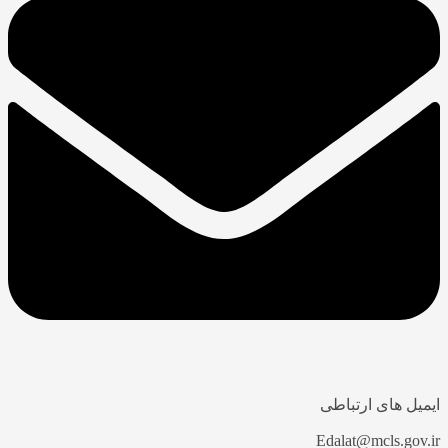
ایمیل های ارتباطی
Edalat@mcls.gov.ir