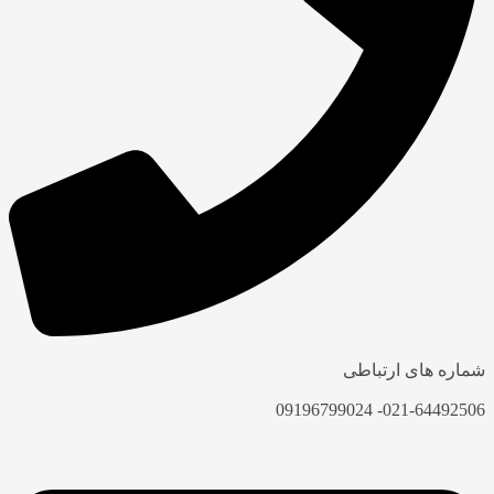
شماره های ارتباطی
021-64492506- 09196799024