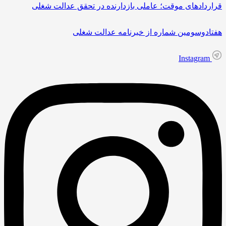
قراردادهای موقت؛ عاملی بازدارنده در تحقق عدالت شغلی
هفتادوسومین شماره از خبرنامه عدالت شغلی
Instagram