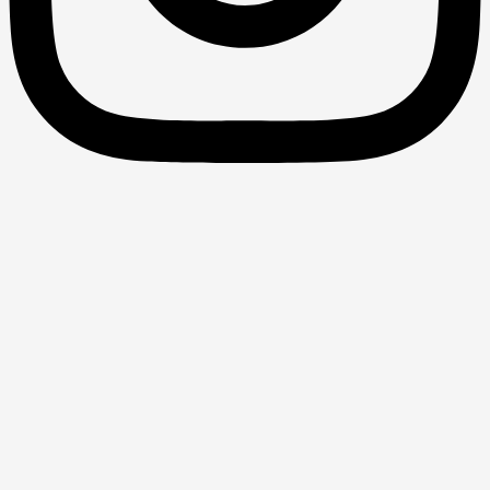
ابر طبقه؛ نخبگان قدرت جهانی و جهانی که
می‌سازند
عنوان کتاب: ابر طبقه؛ نخبگان قدرت جهانی و جهانی که می‌سازند
نویسنده: دیوید راتکاف مترجم: احمد عزیزی ناشر: انتشارات کویر
سال انتشار: 1392 ابر طبقه کتابی نوشته دیوید راتکاف، نویسنده