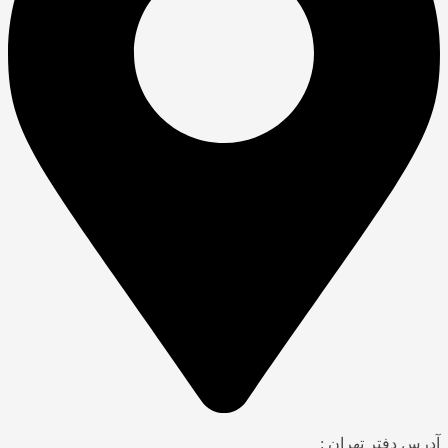
آدرس دفتر تهران :