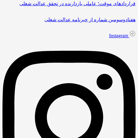
قراردادهای موقت؛ عاملی بازدارنده در تحقق عدالت شغلی
هفتادوسومین شماره از خبرنامه عدالت شغلی
Instagram