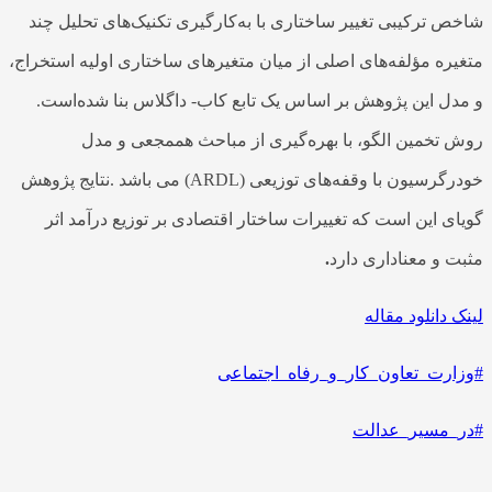
شاخص ترکیبی تغییر ساختاری با به‌کارگیری تکنیک‌های تحلیل چند
متغیره مؤلفه‌های اصلی از میان متغیرهای ساختاری اولیه استخراج‌،
و مدل این پژوهش بر اساس یک تابع کاب- داگلاس بنا ‌شده‌است.
روش تخمین الگو، با بهره‌گیری از مباحث هممجعی و مدل
خودرگرسیون با وقفه‌های توزیعی (ARDL) می باشد .نتایج پژوهش
گویای این است که تغییرات ساختار اقتصادی بر توزیع درآمد اثر
مثبت و معناداری دارد
.
لینک دانلود مقاله
#وزارت_تعاون_کار_و_رفاه_اجتماعی
#در_مسیر_عدالت