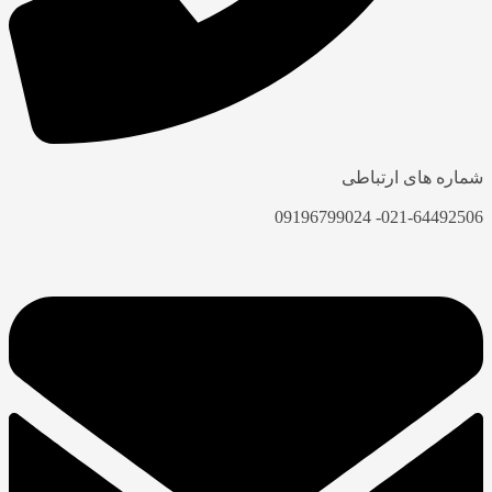
شماره های ارتباطی
021-64492506- 09196799024