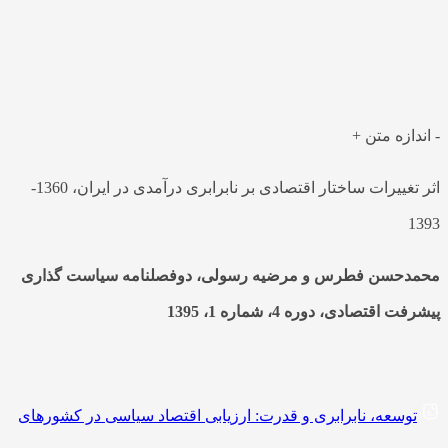
ساختار اقتصادی به تغییری طولانی‌مدت در ساختار اساسی
اقتصادکه اغلب به رشد و توسعه اقتصادی و بهبود توزیع درآمد
مرتبط است، اشاره…
-
اندازه متن
+
اثر تغییرات ساختار اقتصادی بر نابرابری درآمدی در ایران، 1360-
1393
محمدحسن فطرس و مرضیه رسولی، دوفصلنامه سیاست گذاری
پیشرفت اقتصادی، دوره 4، شماره 1، 1395
توسعه، نابرابری و قدرت: ارزیابی اقتصاد سیاسی در کشورهای