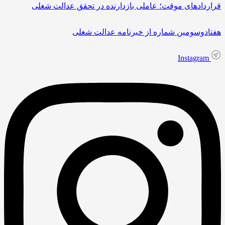
قراردادهای موقت؛ عاملی بازدارنده در تحقق عدالت شغلی
هفتادوسومین شماره از خبرنامه عدالت شغلی
Instagram