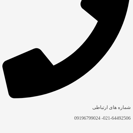
شماره های ارتباطی
021-64492506- 09196799024