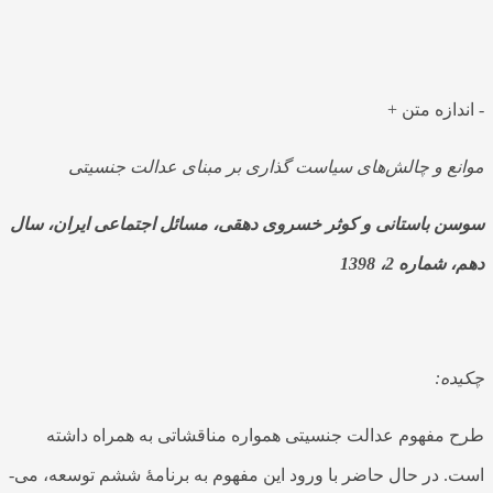
مناقشاتی به همراه داشته است. در حال حاضر با ورود این مفهوم به
برنامۀ ششم توسعه، می‌­بایست سیاستگذاری‌ها در تحقق…
-
اندازه متن
+
موانع و چالش‌های سیاست گذاری بر مبنای عدالت جنسیتی
سوسن باستانی و کوثر خسروی دهقی، مسائل اجتماعی ایران، سال
دهم، شماره 2، 1398
چکیده:
طرح مفهوم عدالت جنسیتی همواره مناقشاتی به همراه داشته
است. در حال حاضر با ورود این مفهوم به برنامۀ ششم توسعه، می‌­