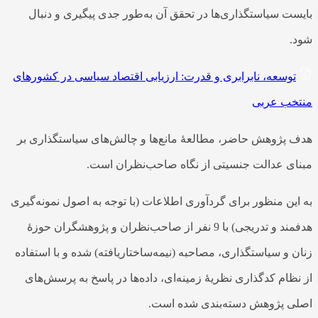
بایست سیاستگذاری‌ها در تحقق آن به‌طور جدی پیگیری و دنبال
شود.
توسعه، نابرابری و قدرت: ارزیابی اقتصاد سیاسی در کشورهای
منتخب عربی
هدف پژوهش حاضر، مطالعۀ مانع‌ها و چالش‌­های سیاستگذاری بر
مبنای عدالت جنسیتی از نگاه صاحب­‌نظران است.
به این منظور برای گردآوری اطلاعات (با توجه به اصول نمونه‌گیری
هدفمند و تدریجی) با 9 نفر از صاحب‌نظران و پژوهشگران حوزۀ
زنان و سیاستگذاری، مصاحبه (نیمه‌ساختاریافته) شده و با استفاده
از نظام کدگذاری نظریۀ زمینه‌­ای، داده­‌ها در پاسخ به پرسش­‌های
اصلی پژوهش دسته­‌بندی شده است.