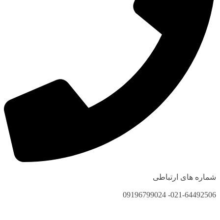
شماره های ارتباطی
021-64492506- 09196799024