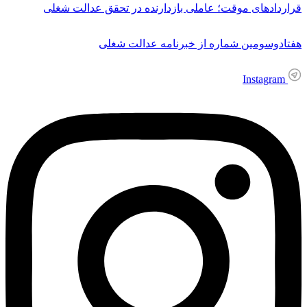
قراردادهای موقت؛ عاملی بازدارنده در تحقق عدالت شغلی
هفتادوسومین شماره از خبرنامه عدالت شغلی
Instagram