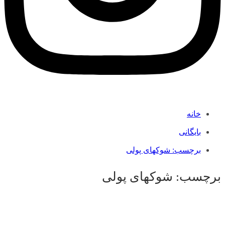
خانه
بایگانی
برچسب:
شوک­های پولی
برچسب:
شوک­های پولی