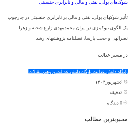
شوک‌های پولی، نفتی و مالی و نابرابری جنسیتی
تأثیر شوک­های پولی، نفتی و مالی بر نابرابری جنسیتی در چارچوب
یک الگوی نیوکینزی در ایران محمدمهدی زارع شحنه و زهرا
نصرالهی و حجت پارسا، فصل­نامه پژوهش­های رشد
در مسیر عدالت
پایگاه دانش عدالت
پایگاه دانش عدالت پژوهی
مقالات
۶
شهریور
۱۴۰۴
2
دقیقه
0
دیدگاه
محبوبترین مطالب