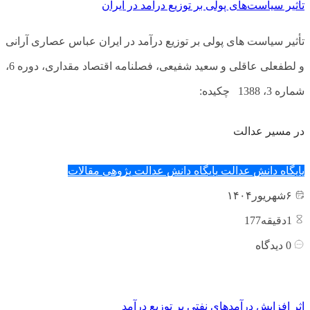
تأثیر سیاست‌های پولی بر توزیع درآمد در ایران
تأثیر سیاست های پولی بر توزیع درآمد در ایران عباس عصاری آرانی
و لطفعلی عاقلی و سعید شفیعی، فصلنامه اقتصاد مقداری، دوره 6،
شماره 3، 1388 چکیده:
در مسیر عدالت
پایگاه دانش عدالت
پایگاه دانش عدالت پژوهی
مقالات
۶
شهریور
۱۴۰۴
1
دقیقه177
0
دیدگاه
اثر افزایش درآمدهای نفتی بر توزیع درآمد