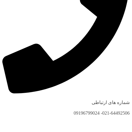
شماره های ارتباطی
021-64492506- 09196799024