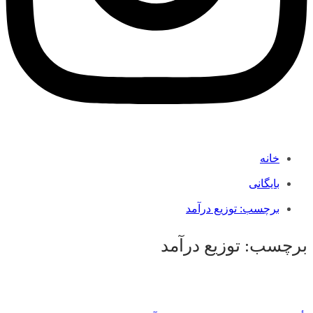
خانه
بایگانی
برچسب:
توزیع درآمد
برچسب:
توزیع درآمد