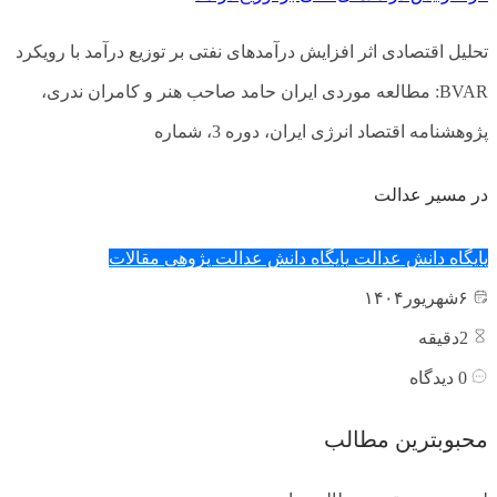
تحلیل اقتصادی اثر افزایش درآمدهای نفتی بر توزیع درآمد با رویکرد
BVAR: مطالعه موردی ایران حامد صاحب هنر و کامران ندری،
پژوهشنامه اقتصاد انرژی ایران، دوره 3، شماره
در مسیر عدالت
پایگاه دانش عدالت
پایگاه دانش عدالت پژوهی
مقالات
۶
شهریور
۱۴۰۴
2
دقیقه
0
دیدگاه
محبوبترین مطالب