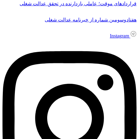
قراردادهای موقت؛ عاملی بازدارنده در تحقق عدالت شغلی
هفتادوسومین شماره از خبرنامه عدالت شغلی
Instagram