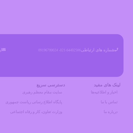
شماره های ارتباطی
ای
021-64492506- 09196799024
لینک های مفید
دسترسی سریع
اخبار و اطلاعیه‌ها
سایت مقام معظم رهبری
تماس با ما
پایگاه اطلاع رسانی ریاست جمهوری
درباره ما
وزارت تعاون، کار و رفاه اجتماعی