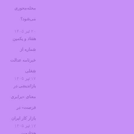
محله‌محوری
می‌شود؟
۲۰
تیر
۱۴۰۵
هفتاد و یکمین
شماره از
خبرنامه عدالت
شغلی
۱۷
تیر
۱۴۰۵
بازاندیشی در
معنای «برابری
فرصت» در
بازار کار ایران
۱۷
تیر
۱۴۰۵
هفتادمین