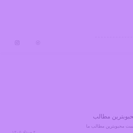
شغلی
بوبترین مطالب
ست محبوبترین مطالب ما
۴
مرداد
۱۴۰۵