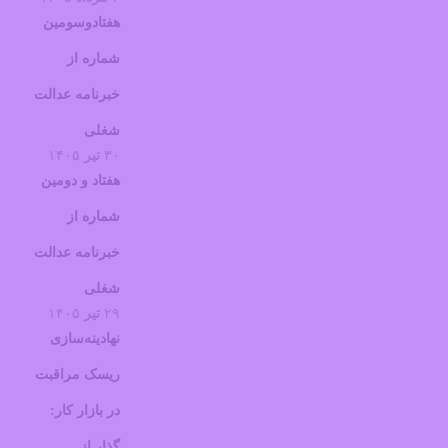
هفتادوسومین
شماره از
خبرنامه عدالت
شغلی
۳۰
تیر
۱۴۰۵
هفتاد و دومین
شماره از
خبرنامه عدالت
شغلی
۲۹
تیر
۱۴۰۵
نهادینه‌سازی
ریسک مراقبت
در بازار کار:
گذار از