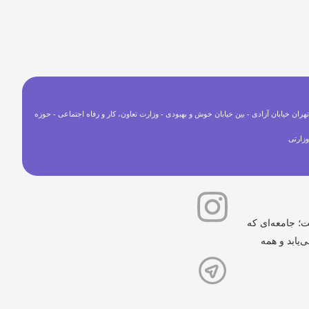
هران خیابان آزادی - بین خیابان خوش و بهبودی - وزارت تعاون، کار و رفاه اجتماعی - حوزه
زارتی
ت؛ جامعه‌ای که
‌یابد و همه