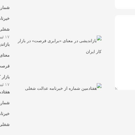
شماره
خبرنا
شغلی
۱۷
تیر
بازاند
معنای
فرصت
بازار 
۱۷
تیر
هفتادم
شماره
خبرنا
شغلی