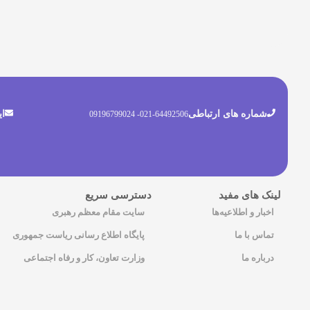
شماره های ارتباطی
ای
021-64492506- 09196799024
لینک های مفید
دسترسی سریع
اخبار و اطلاعیه‌ها
سایت مقام معظم رهبری
تماس با ما
پایگاه اطلاع رسانی ریاست جمهوری
درباره ما
وزارت تعاون، کار و رفاه اجتماعی