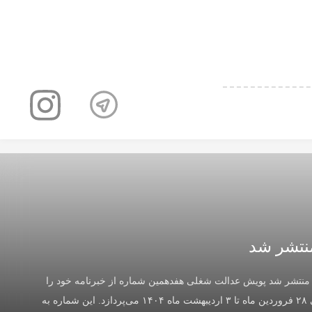
دالت شغلی
نتشر شد
منتشر شد پویش عدالت شغلی هفدهمین شماره از خبرنامه خود را
منتشر کرد که به رویدادهای بازار کار و مسائل اجتماعی در بازه زمانی ۲۸ فروردین ماه تا ۳ اردیبهشت ماه ۱۴۰۴ می‌پردازد. این شماره به