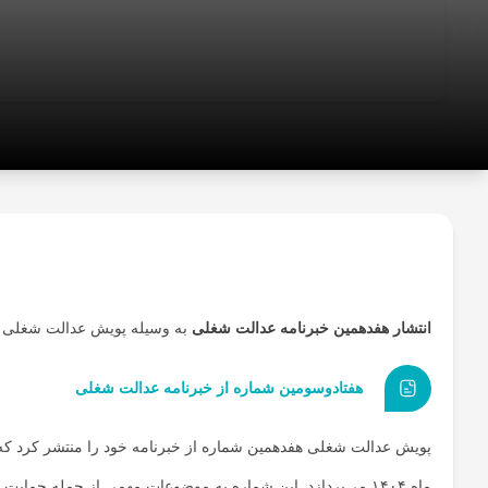
دسته
بندی
موضوعی
چندرسانه‌ای
درباره
ما
تماس
انتشار هفدهمین خبرنامه عدالت شغلی
به وسیله پویش عدالت شغلی 
با
ما
هفتادوسومین شماره از خبرنامه عدالت شغلی
ماه ۱۴۰۴ می‌پردازد. این شماره به موضوعات مهمی از جمله حمایت از معلولان، اصلاحات اقتصادی و بهبود دسترسی به خدمات درمانی اختصاص یافته است.