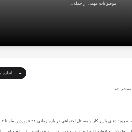
موضوعات مهمی از جمله…
-
اندازه م
منتشر شد
پویش عدالت ش