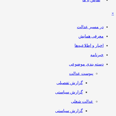
×
در مسیر عدالت
معرفی همایش
اخبار و اطلاعیه‌ها
خبرنامه
دسته بندی موضوعی
پیوست عدالت
گزارش تفصیلی
گزارش سیاستی
عدالت شغلی
گزارش سیاستی