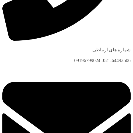
شماره های ارتباطی
021-64492506- 09196799024