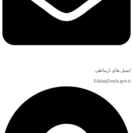
ایمیل های ارتباطی
Edalat@mcls.gov.ir