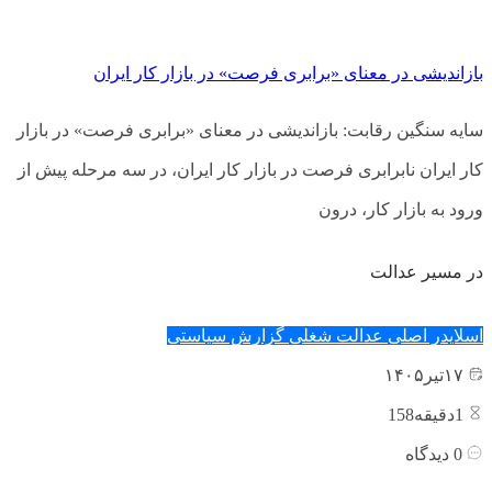
بازاندیشی در معنای «برابری فرصت» در بازار کار ایران
سایه سنگین رقابت: بازاندیشی در معنای «برابری فرصت» در بازار
کار ایران نابرابری فرصت در بازار کار ایران، در سه مرحله پیش از
ورود به بازار کار، درون
در مسیر عدالت
اسلایدر اصلی
عدالت شغلی
گزارش سیاستی
۱۷
تیر
۱۴۰۵
1
دقیقه158
0
دیدگاه