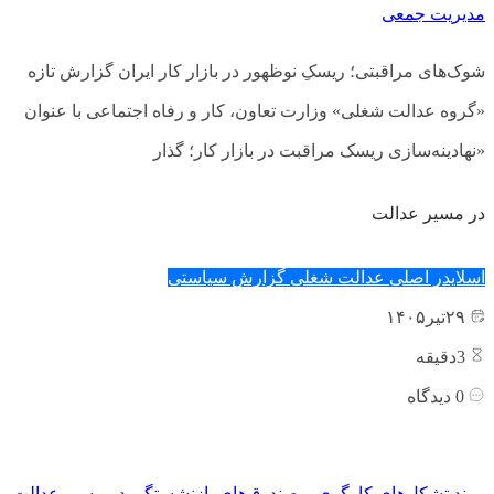
مدیریت جمعی
شوک‌های مراقبتی؛ ریسکِ نوظهور در بازار کار ایران گزارش تازه
«گروه عدالت شغلی» وزارت تعاون، کار و رفاه اجتماعی با عنوان
«نهادینه‌سازی ریسک مراقبت در بازار کار؛ گذار
در مسیر عدالت
اسلایدر اصلی
عدالت شغلی
گزارش سیاستی
۲۹
تیر
۱۴۰۵
3
دقیقه
0
دیدگاه
پیوند تشکل‌های کارگری و صندوق‌های بازنشستگی در مسیر عدالت