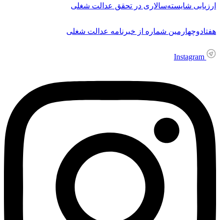
ارزیابی شایسته‌سالاری در تحقق عدالت شغلی
هفتادوچهارمین شماره از خبرنامه عدالت شغلی
Instagram