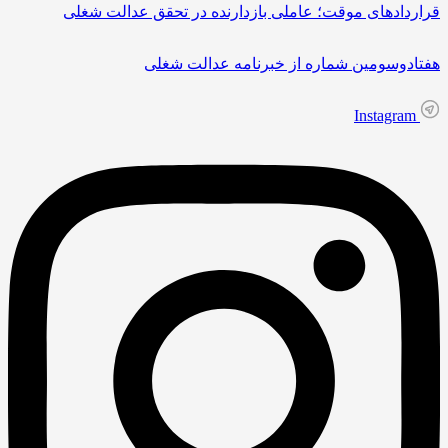
راردادهای موقت؛ عاملی بازدارنده در تحقق عدالت شغلی
فتادوسومین شماره از خبرنامه عدالت شغلی
Instagram