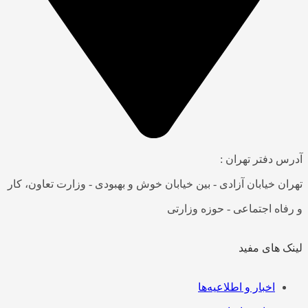
درس دفتر تهران :
هران خیابان آزادی - بین خیابان خوش و بهبودی - وزارت تعاون، کار
 رفاه اجتماعی - حوزه وزارتی
ینک های مفید
هرست
اخبار و اطلاعیه‌ها