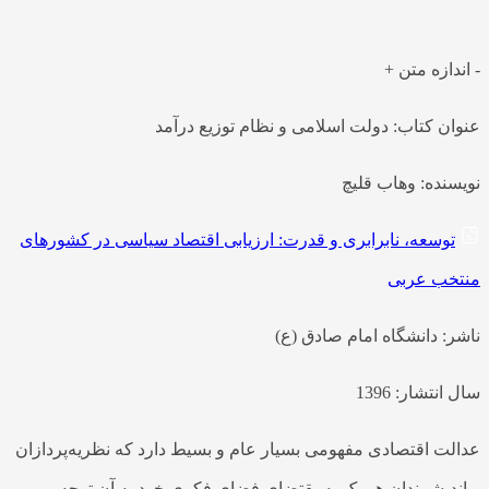
ادلانه و مناسب درآمد یکی از معیارهای…
اندازه متن
+
نوان کتاب: دولت اسلامی و نظام توزیع درآمد
ویسنده: وهاب قلیچ
توسعه، نابرابری و قدرت: ارزیابی اقتصاد سیاسی در کشورهای
نتخب عربی
اشر: دانشگاه امام صادق (ع)
ال انتشار: 1396
دالت اقتصادی مفهومی بسیار عام و بسیط دارد که نظریه‌پردازان
 اندیشمندان هر یک به‌مقتضای فضای فکری خود به آن توجه