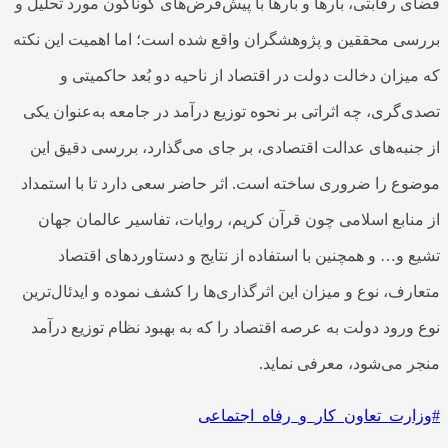
ضای رقابتی، بارها و بارها با پیش‌فرض‌های گوناگون مورد تحلیل و
ررسی محققین و پژوهشگران واقع شده است؛ اما اهمیت این نکته
ه میزان دخالت دولت در اقتصاد از ناحیه دو بُعد حاکمیتی و
صدی‌گری، چه اثراتی بر نحوه توزیع درآمد در جامعه به‌عنوان یکی
ز جنبه‌های عدالت اقتصادی، بر جای می‌گذارد، بررسی دقیق این
وضوع را ضروری ساخته است. اثر حاضر سعی دارد تا با استمداد
ز منابع اسلامی چون قرآن کریم، روایات، تفاسیر عالمان جهان
شیع و… و همچنین با استفاده از نتایج و دستاوردهای اقتصاد
تعارف، نوع و میزان این اثرگذاری‌ها را کشف نموده و ایدئال‌ترین
وع ورود دولت به عرصه اقتصاد را که به بهبود نظام توزیع درآمد
نجر می‌شود، معرفی نماید.
وزارت_تعاون_کار_و_رفاه_اجتماعی