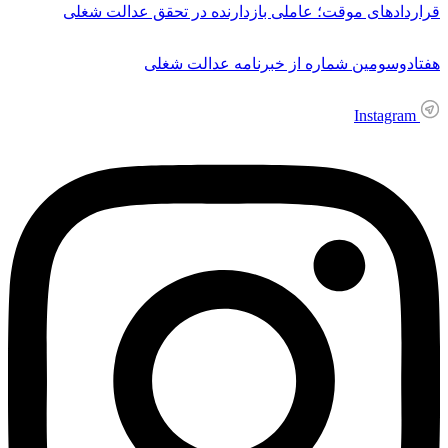
قراردادهای موقت؛ عاملی بازدارنده در تحقق عدالت شغلی
هفتادوسومین شماره از خبرنامه عدالت شغلی
Instagram