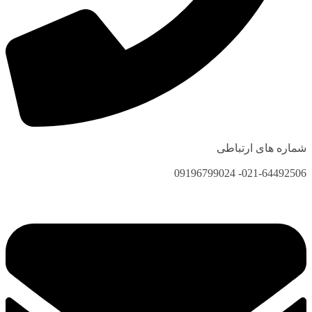
شماره های ارتباطی
021-64492506- 09196799024