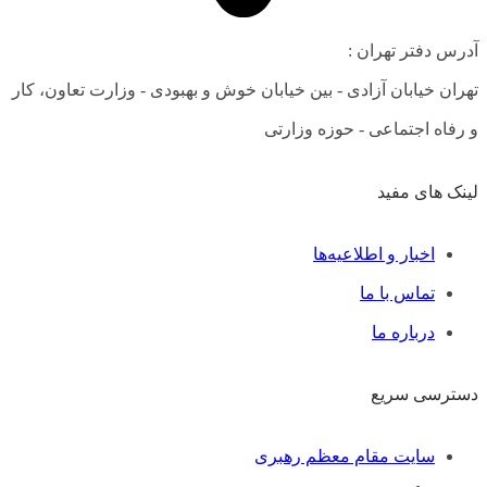
آدرس دفتر تهران :
تهران خیابان آزادی - بین خیابان خوش و بهبودی - وزارت تعاون، کار
و رفاه اجتماعی - حوزه وزارتی
لینک های مفید
فهرست
اخبار و اطلاعیه‌ها
تماس با ما
درباره ما
دسترسی سریع
فهرست
سایت مقام معظم رهبری