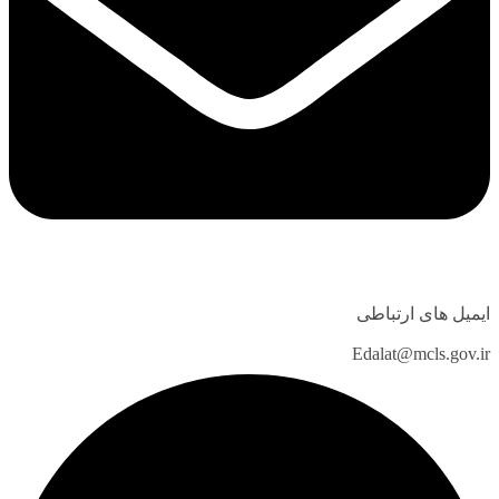
ایمیل های ارتباطی
Edalat@mcls.gov.ir