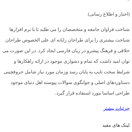
(اخبار و اطلاع رسانی)
شناخت فراوان جامعه و متخصصان را می طلبد تا با نرم افزارها
شناخت بیشتری را برای طراحان رایانه ای علی الخصوص طراحان
خلاقی و فرهنگ پیشرو در زبان فارسی ایجاد کرد. در این صورت می
توان امید داشت که تمام و دشواری موجود در ارائه راهکارها و
شرایط سخت تایپ به پایان رسد وزمان مورد نیاز شامل حروفچینی
دستاوردهای اصلی و جوابگوی سوالات پیوسته اهل دنیای موجود
طراحی اساسا مورد استفاده قرار گیرد.
جزئیات بیشتر
لینک های مفید