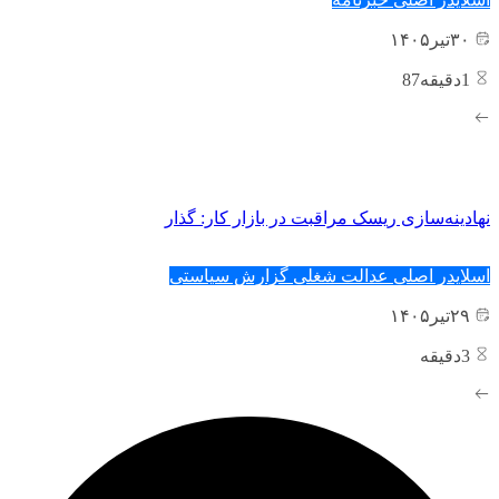
۳۰
تیر
۱۴۰۵
1
دقیقه87
نهادینه‌سازی ریسک مراقبت در بازار کار: گذار
اسلایدر اصلی
عدالت شغلی
گزارش سیاستی
۲۹
تیر
۱۴۰۵
3
دقیقه