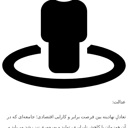
عدالت:
تعادلِ نهادینه بین فرصت برابر و کارایی اقتصادی؛ جامعه‌ای که در
آن همزمان با کاهش نابرابری، تولید و بهره‌وری نیز رشد می‌یابد و