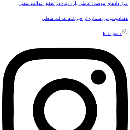
قراردادهای موقت؛ عاملی بازدارنده در تحقق عدالت شغلی
هفتادوسومین شماره از خبرنامه عدالت شغلی
Instagram