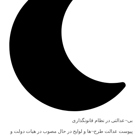
بی¬عدالتی در نظام قانونگذاری
پیوست عدالت طرح¬ها و لوایح در حال مصوب در هیات دولت و