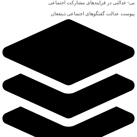
بی¬عدالتی در فرایندهای مشارکت اجتماعی
پیوست عدالت گفتگوهای اجتماعی ذینفعان