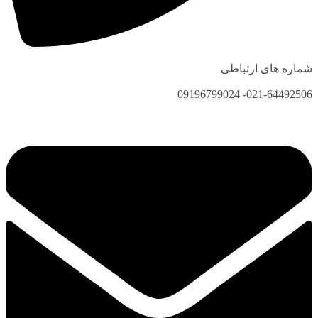
شماره های ارتباطی
021-64492506- 09196799024